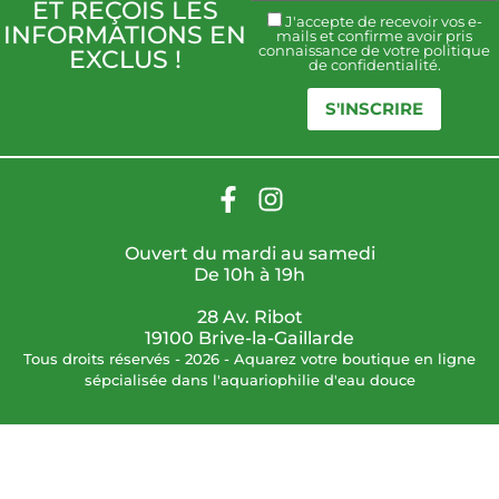
ET REÇOIS LES
J'accepte de recevoir vos e-
INFORMATIONS EN
mails et confirme avoir pris
connaissance de votre politique
EXCLUS !
de confidentialité.
S'INSCRIRE
Ouvert du mardi au samedi
De 10h à 19h
28 Av. Ribot
19100 Brive-la-Gaillarde
Tous droits réservés - 2026 - Aquarez votre boutique en ligne
sépcialisée dans l'aquariophilie d'eau douce