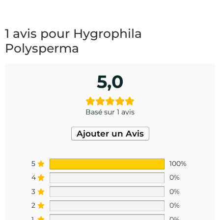
1 avis pour
Hygrophila
Polysperma
5,0
Basé sur 1 avis
Ajouter un Avis
5
100%
4
0%
3
0%
2
0%
1
0%