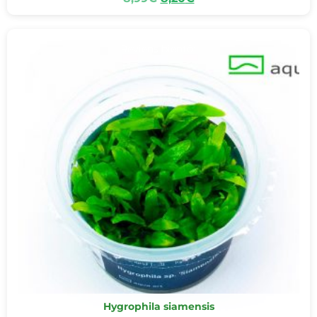
Reviens bientôt
Hygrophila siamensis