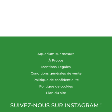
avec
commande.
PAYPAL
ou
ALMA.
Aquarium sur mesure
À Propos
Mentions Légales
Conditions générales de vente
Politique de confidentialité
Politique de cookies
Plan du site
SUIVEZ-NOUS SUR INSTAGRAM !