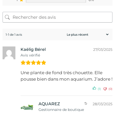
1-1 de 1 avis
Kaëlig Bérel
27/03/2025
Avis vérifié
Une plante de fond très chouette. Elle
pousse bien dans mon aquarium. J’adore !
(1)
(0)
AQUAREZ
28/03/2025
Gestionnaire de boutique