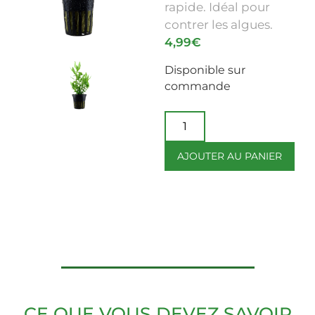
rapide. Idéal pour
contrer les algues.
4,99
€
Disponible sur
commande
AJOUTER AU PANIER
CE QUE VOUS DEVEZ SAVOIR