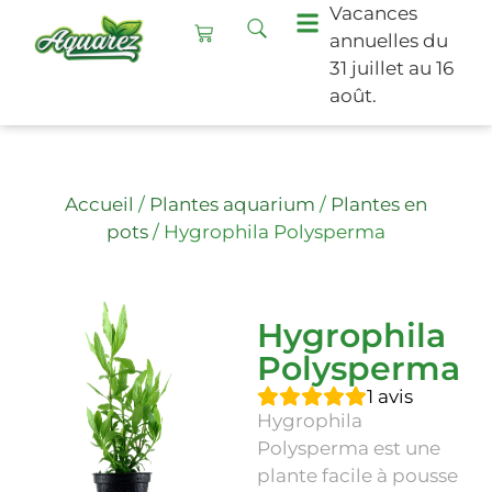
Vacances
annuelles du
31 juillet au 16
août.
Accueil
/
Plantes aquarium
/
Plantes en
pots
/ Hygrophila Polysperma
Hygrophila
Polysperma
1
avis
Hygrophila
Polysperma est une
plante facile à pousse