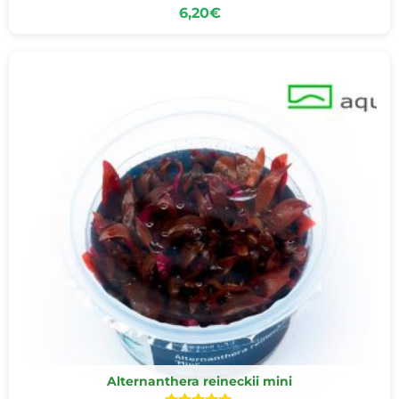
6,20
€
Reviens bientôt
Alternanthera reineckii mini